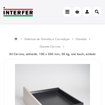
Sistemas de Gavetas e Corrediças
Gavetas
Gaveta Cervino
Kit Cervino, antracite, 100 x 350 mm, 30 kg, one touch, embutir