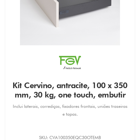
Kit Cervino, antracite, 100 x 350
mm, 30 kg, one touch, embutir
Inclui laterais, corrediças, fixadores frontais, uniões traseiras
e tapas.
SKU:
CVA100350EQC30OTEMB