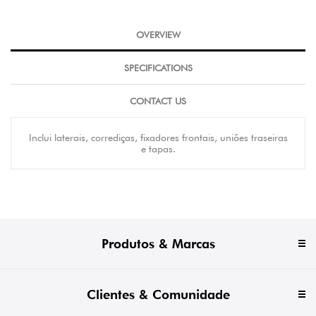
OVERVIEW
SPECIFICATIONS
CONTACT US
Inclui laterais, corrediças, fixadores frontais, uniões traseiras
e tapas.
Produtos & Marcas
Clientes & Comunidade