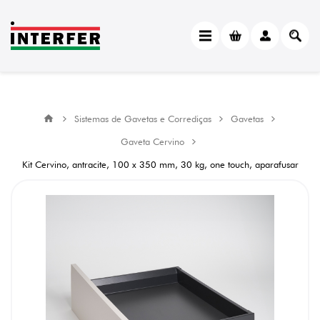
Sistemas de Gavetas e Corrediças
Gavetas
Gaveta Cervino
Kit Cervino, antracite, 100 x 350 mm, 30 kg, one touch, aparafusar