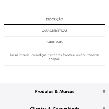
DESCRIÇÃO
CARACTERÍSTICAS
SAIBA MAIS
Inclui laterais, corrediças, fixadores frontais, uniões traseiras
e tapas.
Produtos & Marcas
Clientes & Comunidade