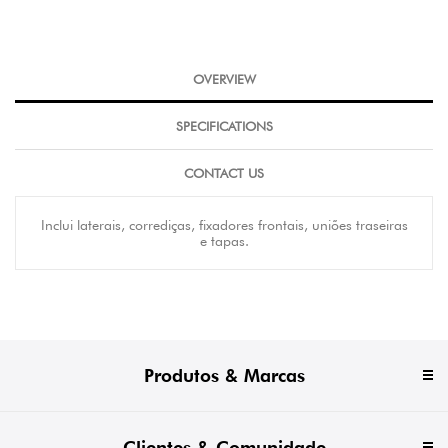
OVERVIEW
SPECIFICATIONS
CONTACT US
Inclui laterais, corrediças, fixadores frontais, uniões traseiras
e tapas.
Produtos & Marcas
Clientes & Comunidade