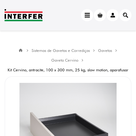
Sistemas de Gavetas e Corrediças
Gavetas
Gaveta Cervino
Kit Cervino, antracite, 100 x 300 mm, 25 kg, slow motion, aparafusar