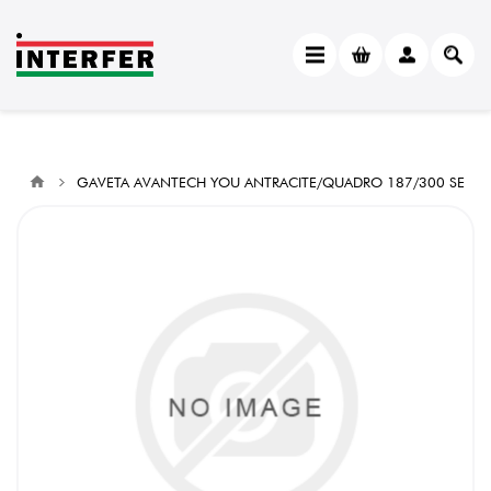
GAVETA AVANTECH YOU ANTRACITE/QUADRO 187/300 SE