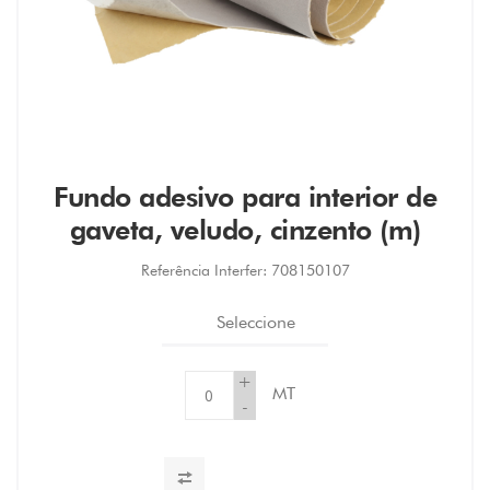
Fundo adesivo para interior de
gaveta, veludo, cinzento (m)
Referência Interfer:
708150107
Seleccione
+
MT
-