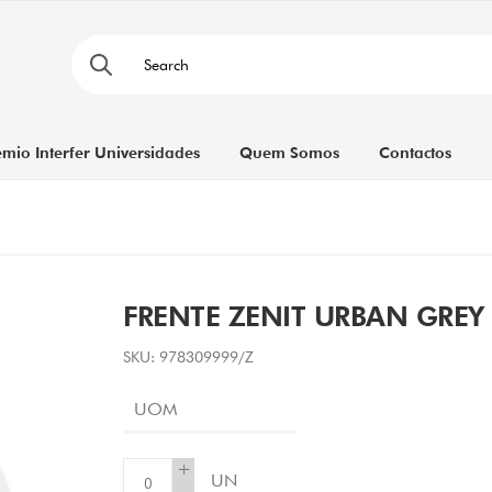
émio Interfer Universidades
Quem Somos
Contactos
FRENTE ZENIT URBAN GREY
SKU:
978309999/Z
UOM
+
UN