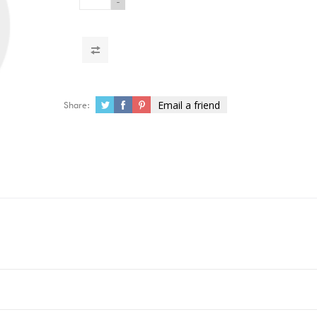
-
Email a friend
Share: