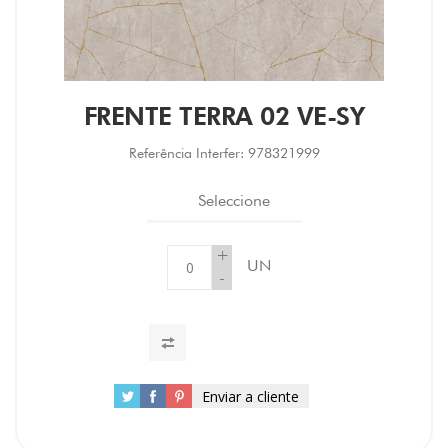
FRENTE TERRA 02 VE-SY
Referência Interfer:
978321999
Seleccione
+
UN
-
Enviar a cliente