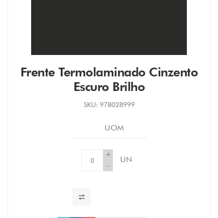
Frente Termolaminado Cinzento
Escuro Brilho
SKU:
978028999
UOM
+
UN
-