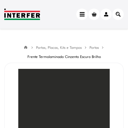
Portas, Placas, Kits e Tampos
Portas
Frente Termolaminado Cinzento Escuro Brilho