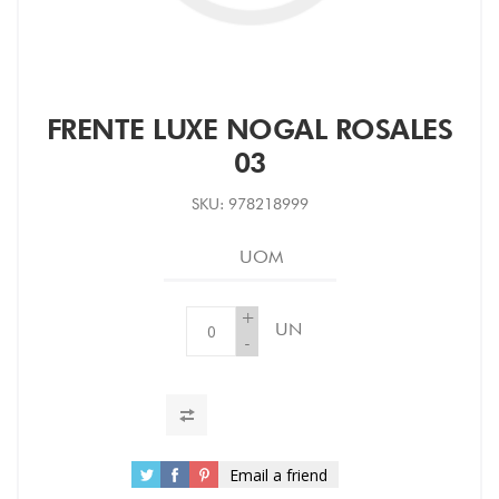
FRENTE LUXE NOGAL ROSALES
03
SKU:
978218999
UOM
+
UN
-
Email a friend