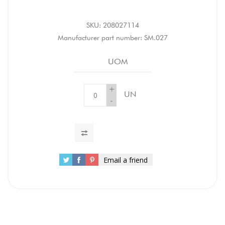
SKU:
208027114
Manufacturer part number:
SM.027
UOM
+
UN
-
Email a friend