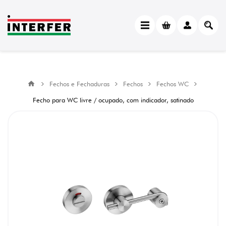
Fechos e Fechaduras
Fechos
Fechos WC
Fecho para WC livre / ocupado, com indicador, satinado