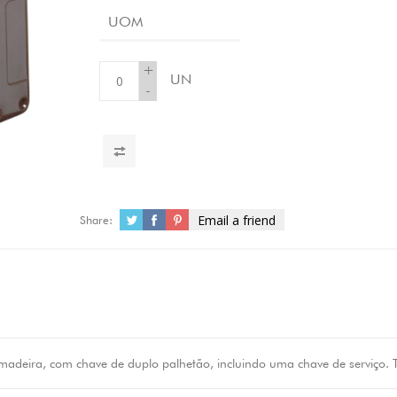
UOM
+
UN
-
Email a friend
Share:
madeira, com chave de duplo palhetão, incluindo uma chave de serviço. T