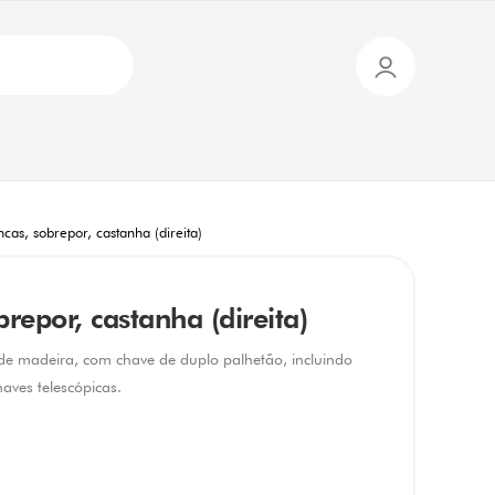
cas, sobrepor, castanha (direita)
repor, castanha (direita)
 de madeira, com chave de duplo palhetão, incluindo
aves telescópicas.