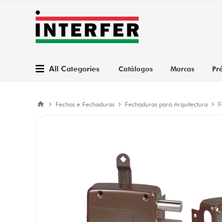
All Categories
Catálogos
Marcas
Pr
Fechos e Fechaduras
Fechaduras para Arquitectura
F