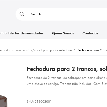
émio Interfer Universidades
Quem Somos
Contactos
echaduras para construção civil para portas exteriores
Fechadura para 2 tran
Fechadura para 2 trancas, sob
Fechadura de 2 trancas, de sobrepor em porta direita
uma chave de serviço. Trancas não incluídas. Com 3 ch
SKU:
218002001