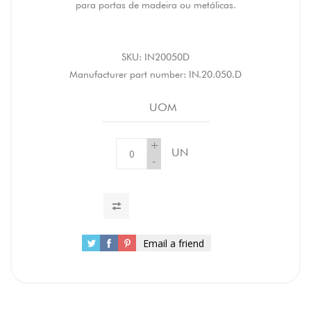
para portas de madeira ou metálicas.
SKU:
IN20050D
Manufacturer part number:
IN.20.050.D
UOM
+
UN
-
Email a friend