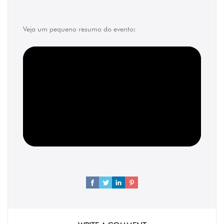
Veja um pequeno resumo do evento: