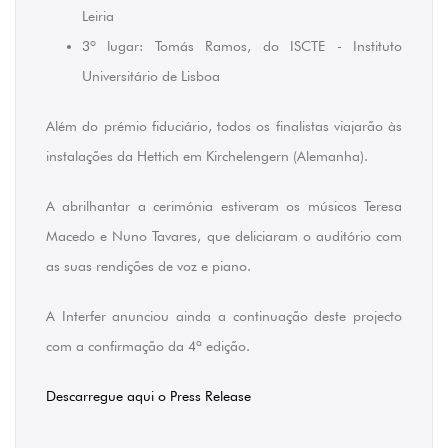
Leiria
3º lugar: Tomás Ramos, do ISCTE - Instituto
Universitário de Lisboa
Além do prémio fiduciário, todos os finalistas viajarão às
instalações da Hettich em Kirchelengern (Alemanha).
A abrilhantar a cerimónia estiveram os músicos Teresa
Macedo e Nuno Tavares, que deliciaram o auditório com
as suas rendições de voz e piano.
A Interfer anunciou ainda a continuação deste projecto
com a confirmação da 4ª edição.
Descarregue aqui o Press Release