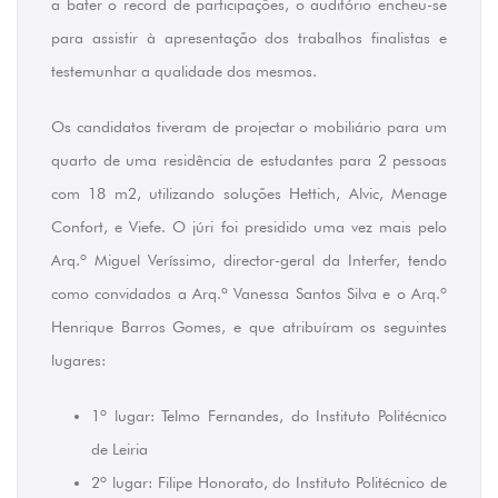
a bater o record de participações, o auditório encheu-se
para assistir à apresentação dos trabalhos finalistas e
testemunhar a qualidade dos mesmos.
Os candidatos tiveram de projectar o mobiliário para um
quarto de uma residência de estudantes para 2 pessoas
com 18 m2, utilizando soluções Hettich, Alvic, Menage
Confort, e Viefe. O júri foi presidido uma vez mais pelo
Arq.º Miguel Veríssimo, director-geral da Interfer, tendo
como convidados a Arq.ª Vanessa Santos Silva e o Arq.º
Henrique Barros Gomes, e que atribuíram os seguintes
lugares:
1º lugar: Telmo Fernandes, do Instituto Politécnico
de Leiria
2º lugar: Filipe Honorato, do Instituto Politécnico de