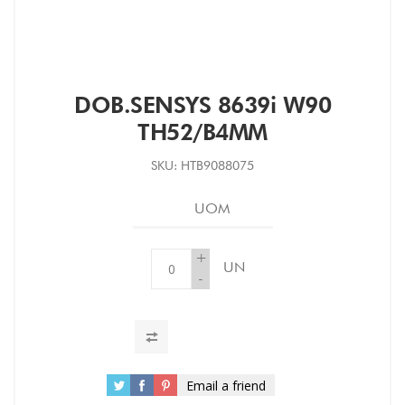
DOB.SENSYS 8639i W90
TH52/B4MM
SKU:
HTB9088075
UOM
+
UN
-
Email a friend