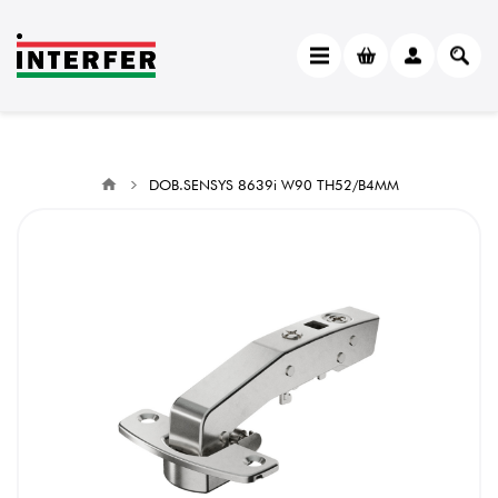
DOB.SENSYS 8639i W90 TH52/B4MM