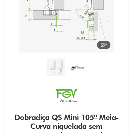
2
Dobradiça QS Mini 105º Meia-
Curva niquelada sem