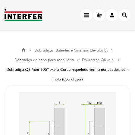
Dobradiças, Batentes e Sistemas Elevatórios
Dobradiça de copo para mobiliário
Dobradiça QS Mini
Dobradiça QS Mini 105º Meia-Curva niquelada sem amortecedor, com
mola (aparafusar)