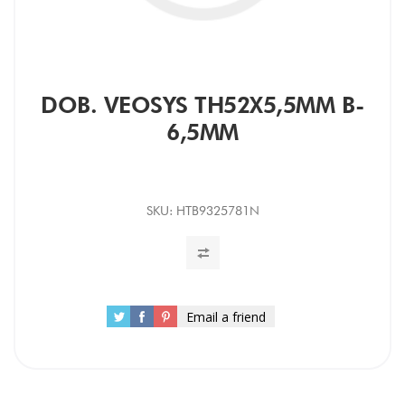
DOB. VEOSYS TH52X5,5MM B-
6,5MM
SKU:
HTB9325781N
Email a friend