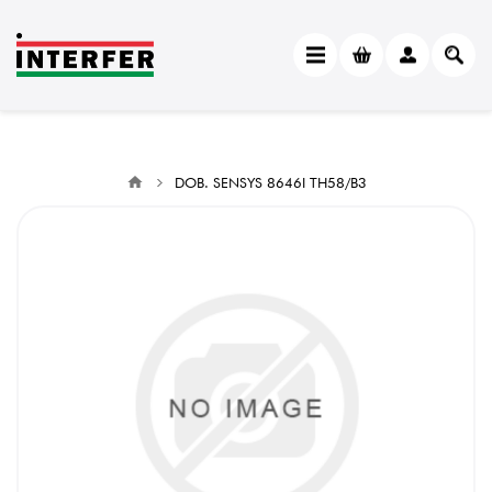
DOB. SENSYS 8646I TH58/B3