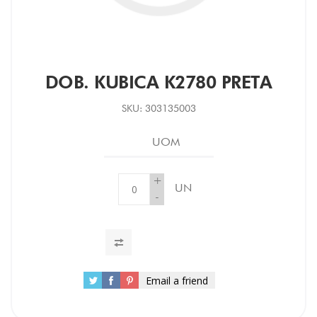
DOB. KUBICA K2780 PRETA
SKU:
303135003
UOM
+
UN
-
Email a friend