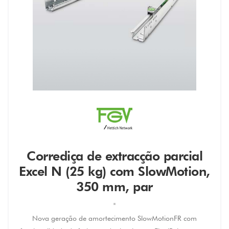
Corrediça de extracção parcial
Excel N (25 kg) com SlowMotion,
350 mm, par
"
Nova geração de amortecimento SlowMotionFR com