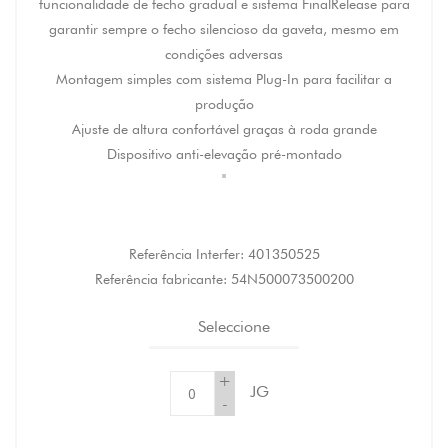
funcionalidade de fecho gradual e sistema FinalRelease para
garantir sempre o fecho silencioso da gaveta, mesmo em
condições adversas
Montagem simples com sistema Plug-In para facilitar a
produção
Ajuste de altura confortável graças à roda grande
Dispositivo anti-elevação pré-montado
"
Referência Interfer:
401350525
Referência fabricante:
54N500073500200
Seleccione
+
JG
-