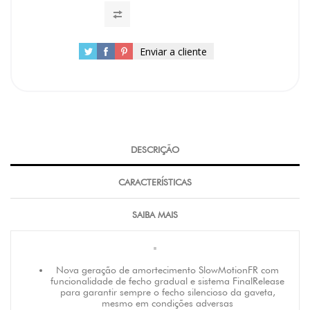
Enviar a cliente
DESCRIÇÃO
CARACTERÍSTICAS
SAIBA MAIS
"
Nova geração de amortecimento SlowMotionFR com
funcionalidade de fecho gradual e sistema FinalRelease
para garantir sempre o fecho silencioso da gaveta,
mesmo em condições adversas