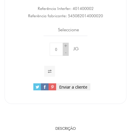
Referência Interfer:
401400002
Referência fabricante:
545082014000020
Seleccione
+
JG
-
Enviar a cliente
DESCRIÇÃO