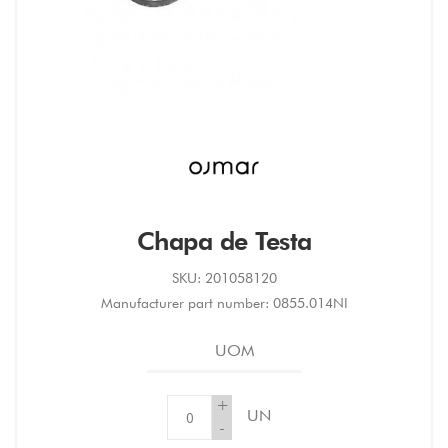
Chapa de Testa
SKU:
201058120
Manufacturer part number:
0855.014NI
UOM
+
UN
-