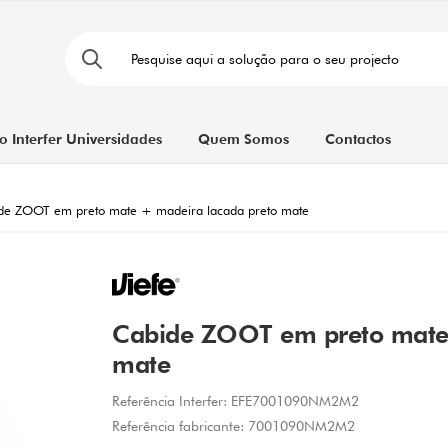
o Interfer Universidades
Quem Somos
Contactos
de ZOOT em preto mate + madeira lacada preto mate
Cabide ZOOT em preto mate 
mate
Referência Interfer:
EFE7001090NM2M2
Referência fabricante:
7001090NM2M2