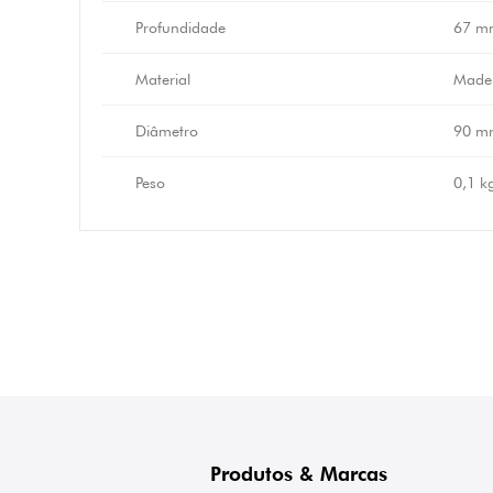
Profundidade
67 m
Material
Madei
Diâmetro
90 m
Peso
0,1 k
Produtos & Marcas