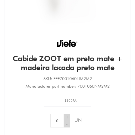
Cabide ZOOT em preto mate +
madeira lacada preto mate
SKU:
EFE7001060NM2M2
Manufacturer part number:
7001060NM2M2
UOM
+
UN
-