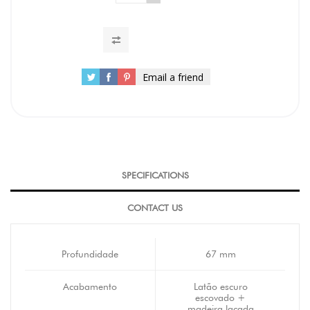
Email a friend
SPECIFICATIONS
CONTACT US
Profundidade
67 mm
Acabamento
Latão escuro
escovado +
madeira lacada