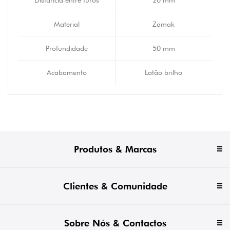
Distância entre furos
20 mm
Material
Zamak
Profundidade
50 mm
Acabamento
Latão brilho
Produtos & Marcas
Clientes & Comunidade
Sobre Nós & Contactos