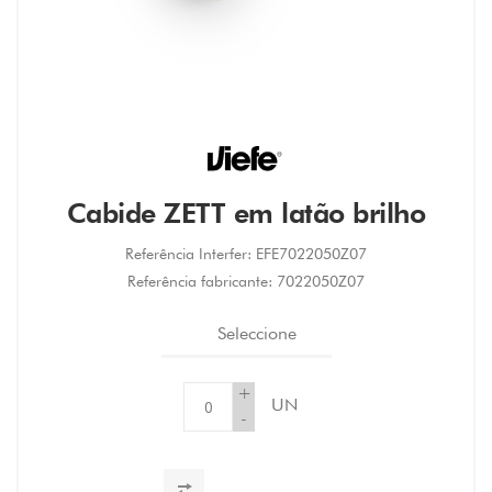
Cabide ZETT em latão brilho
Referência Interfer:
EFE7022050Z07
Referência fabricante:
7022050Z07
Seleccione
+
UN
-