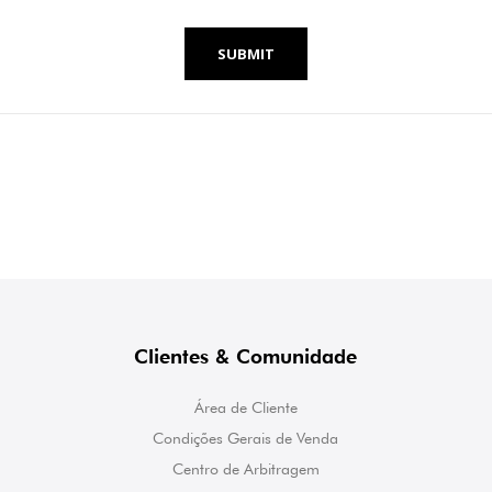
SUBMIT
Clientes & Comunidade
Área de Cliente
Condições Gerais de Venda
Centro de Arbitragem