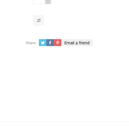
-
Email a friend
Share: