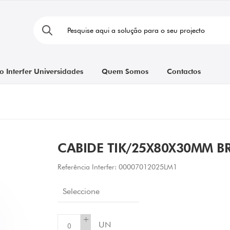
o Interfer Universidades
Quem Somos
Contactos
CABIDE TIK/25X80X30MM 
Referência Interfer:
00007012025LM1
Seleccione
+
UN