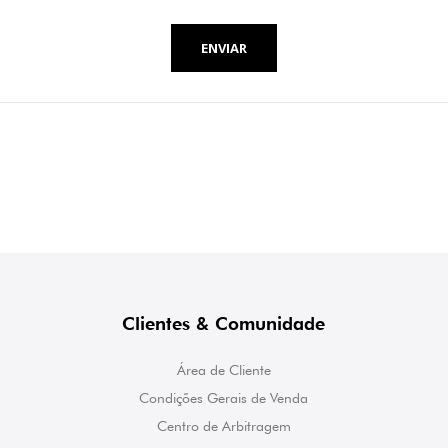
ENVIAR
Clientes & Comunidade
Área de Cliente
Condições Gerais de Venda
Centro de Arbitragem