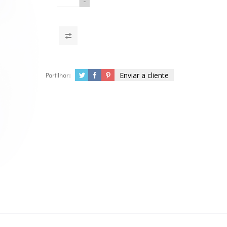
-
Enviar a cliente
Partilhar: