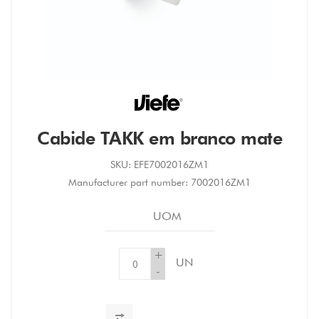
Cabide TAKK em branco mate
SKU:
EFE7002016ZM1
Manufacturer part number:
7002016ZM1
UOM
+
UN
-