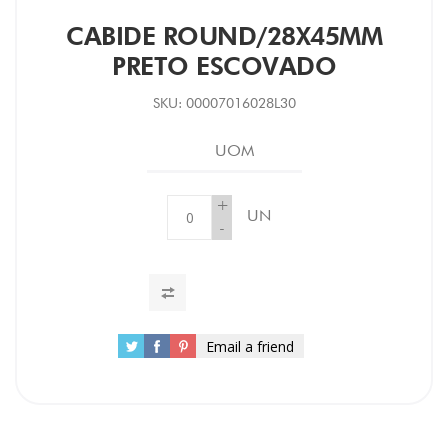
CABIDE ROUND/28X45MM
PRETO ESCOVADO
SKU:
00007016028L30
UOM
+
UN
-
Email a friend