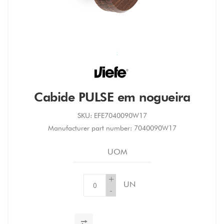
Cabide PULSE em nogueira
SKU:
EFE7040090W17
Manufacturer part number:
7040090W17
UOM
+
UN
-