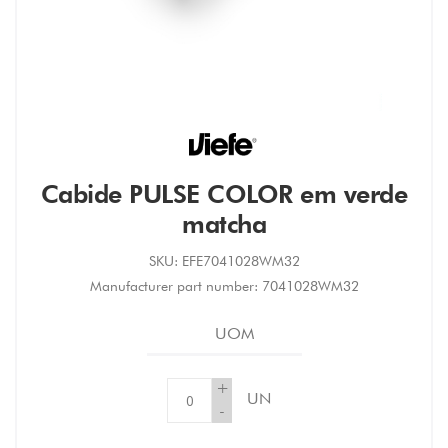
Cabide PULSE COLOR em verde
matcha
SKU:
EFE7041028WM32
Manufacturer part number:
7041028WM32
UOM
+
UN
-