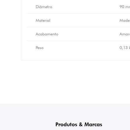
Diâmetro
90 m
Material
Made
Acabamento
Amare
Peso
0,13 
Produtos & Marcas