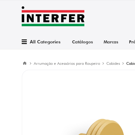
All Categories
Catálogos
Marcas
Pr
Arrumação e Acessórios para Roupeiro
Cabides
Cabi