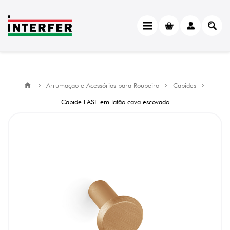
Arrumação e Acessórios para Roupeiro
Cabides
Cabide FASE em latão cava escovado