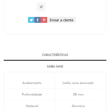
Enviar a cliente
CARACTERÍSTICAS
SAIBA MAIS
Acabamento
Latão cava escovado
Profundidade
38 mm
Material
Alumínio