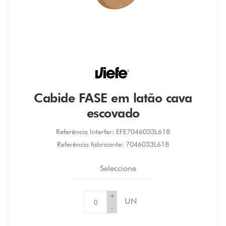
Cabide FASE em latão cava
escovado
Referência Interfer:
EFE7046033L618
Referência fabricante:
7046033L618
Seleccione
+
UN
-