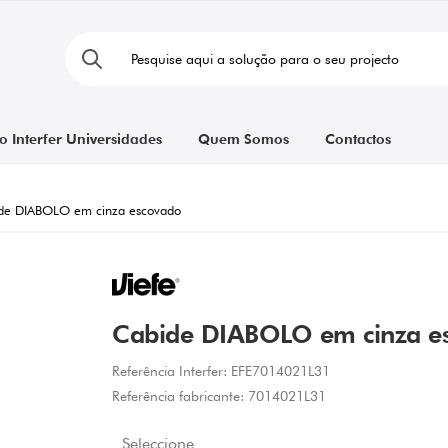
o Interfer Universidades
Quem Somos
Contactos
de DIABOLO em cinza escovado
Cabide DIABOLO em cinza e
Referência Interfer:
EFE7014021L31
Referência fabricante:
7014021L31
Seleccione