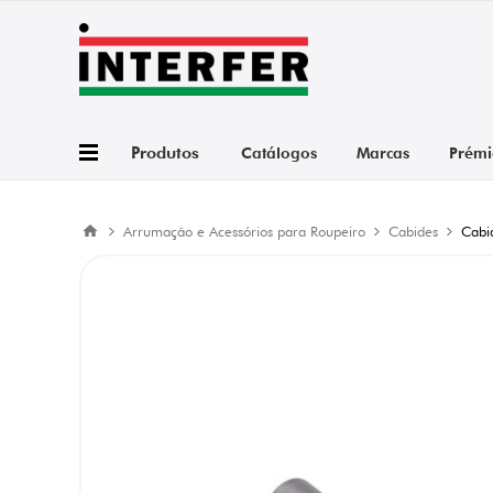
Produtos
Catálogos
Marcas
Prémi
Arrumação e Acessórios para Roupeiro
Cabides
Cabi