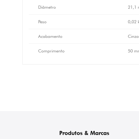
Diâmetro
21,1
Peso
0,02 
Acabamento
Cinza
Comprimento
50 m
Produtos & Marcas