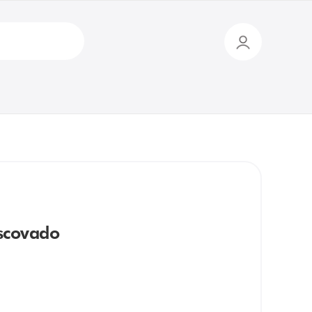
scovado