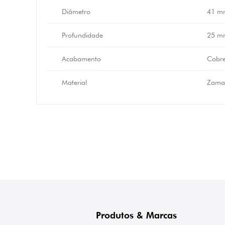
Diâmetro
41 m
Profundidade
25 m
Acabamento
Cobre
Material
Zama
Produtos & Marcas