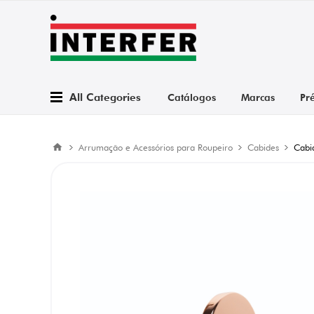
All Categories
Catálogos
Marcas
Pr
Arrumação e Acessórios para Roupeiro
Cabides
Cabi