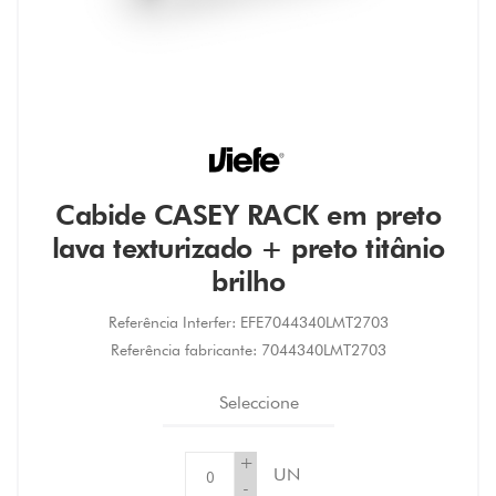
Cabide CASEY RACK em preto
lava texturizado + preto titânio
brilho
Referência Interfer:
EFE7044340LMT2703
Referência fabricante:
7044340LMT2703
Seleccione
+
UN
-