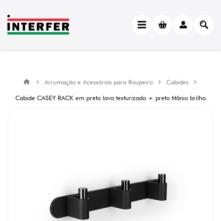
Arrumação e Acessórios para Roupeiro
Cabides
Cabide CASEY RACK em preto lava texturizado + preto titânio brilho