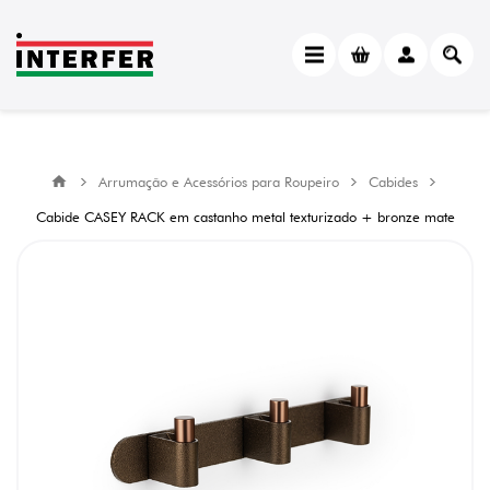
Arrumação e Acessórios para Roupeiro
Cabides
Cabide CASEY RACK em castanho metal texturizado + bronze mate