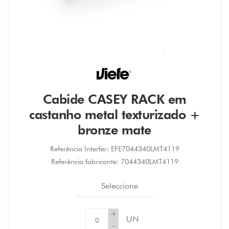
Cabide CASEY RACK em
castanho metal texturizado +
bronze mate
Referência Interfer:
EFE7044340LMT4119
Referência fabricante:
7044340LMT4119
Seleccione
+
UN
-