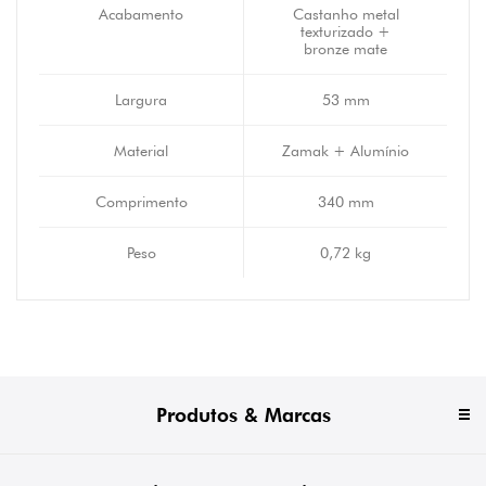
Acabamento
Castanho metal
texturizado +
bronze mate
Largura
53 mm
Material
Zamak + Alumínio
Comprimento
340 mm
Peso
0,72 kg
Produtos & Marcas