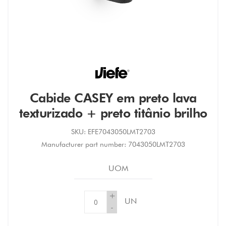
Cabide CASEY em preto lava
texturizado + preto titânio brilho
SKU:
EFE7043050LMT2703
Manufacturer part number:
7043050LMT2703
UOM
+
UN
-