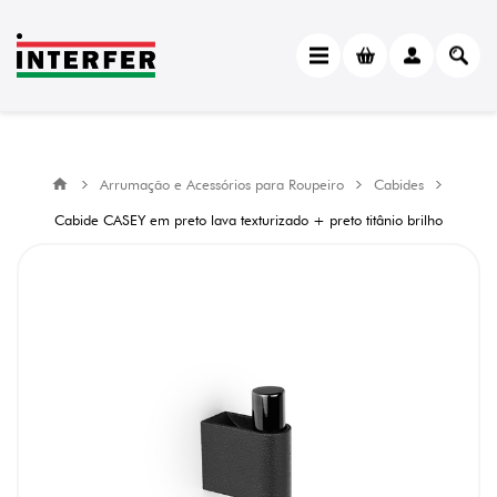
Arrumação e Acessórios para Roupeiro
Cabides
Cabide CASEY em preto lava texturizado + preto titânio brilho