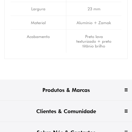
Largura
23 mm
Material
Alumínio + Zamak
Acabamento
Preto lava
texturizado + preto
titânio brilho
Produtos & Marcas
Clientes & Comunidade