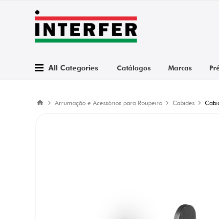
All Categories
Catálogos
Marcas
Pr
Arrumação e Acessórios para Roupeiro
Cabides
Cabi