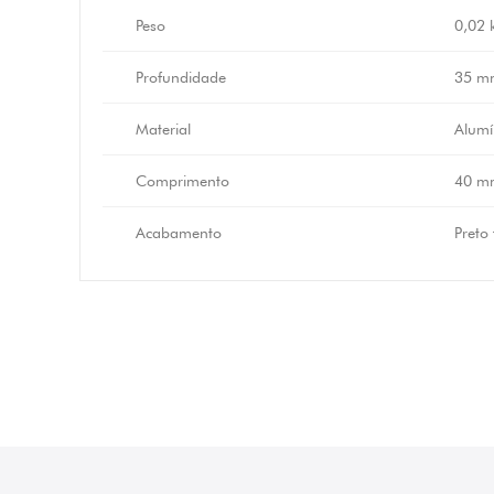
Peso
0,02 
Profundidade
35 m
Material
Alumí
Comprimento
40 m
Acabamento
Preto 