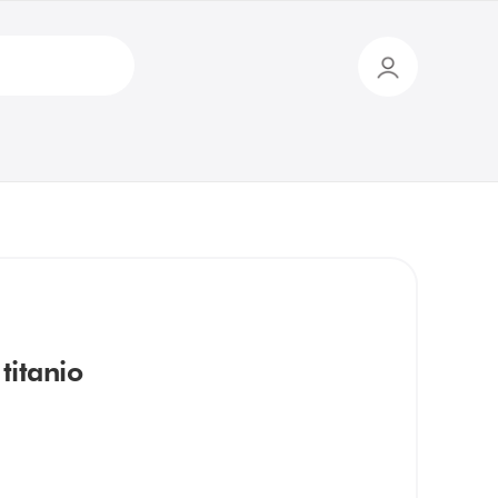
itanio