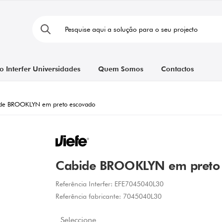
o Interfer Universidades
Quem Somos
Contactos
de BROOKLYN em preto escovado
Cabide BROOKLYN em preto
Referência Interfer:
EFE7045040L30
Referência fabricante:
7045040L30
Seleccione