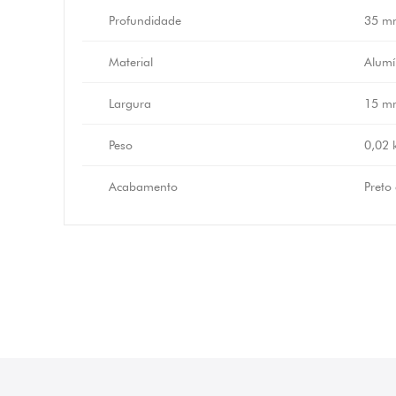
Profundidade
35 m
Material
Alumí
Largura
15 m
Peso
0,02 
Acabamento
Preto