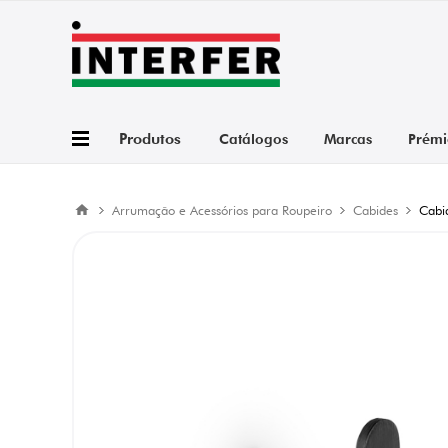
Produtos
Catálogos
Marcas
Prémi
Arrumação e Acessórios para Roupeiro
Cabides
Cabi