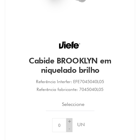
Cabide BROOKLYN em
niquelado brilho
Referência Interfer:
EFE7045040L05
Referência fabricante:
7045040L05
Seleccione
+
UN
-