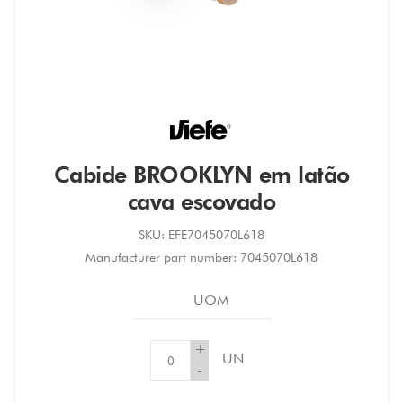
Cabide BROOKLYN em latão
cava escovado
SKU:
EFE7045070L618
Manufacturer part number:
7045070L618
UOM
+
UN
-