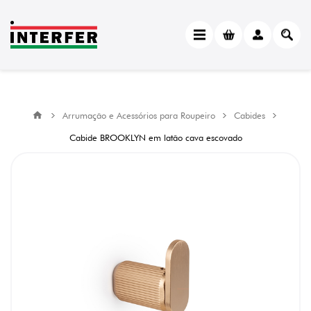
Arrumação e Acessórios para Roupeiro
Cabides
Cabide BROOKLYN em latão cava escovado