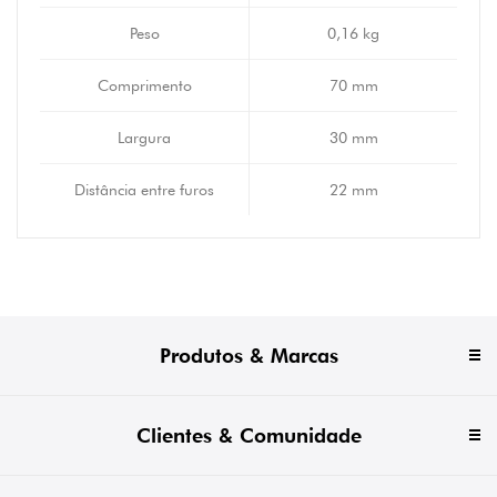
Peso
0,16 kg
Comprimento
70 mm
Largura
30 mm
Distância entre furos
22 mm
Produtos & Marcas
Clientes & Comunidade