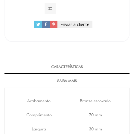
Enviar a cliente
CARACTERÍSTICAS
SAIBA MAIS
Acabamento
Bronze escovado
Comprimento
70 mm
Largura
30 mm