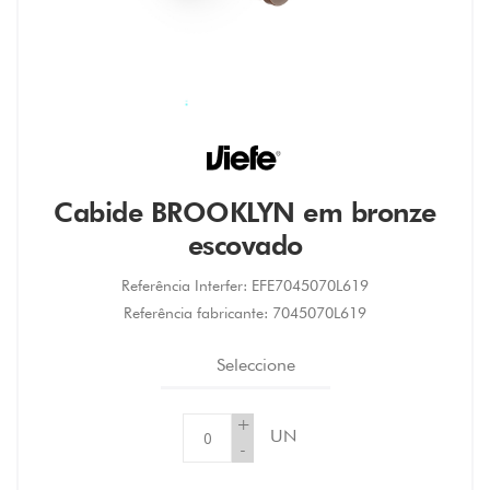
Cabide BROOKLYN em bronze
escovado
Referência Interfer:
EFE7045070L619
Referência fabricante:
7045070L619
Seleccione
+
UN
-