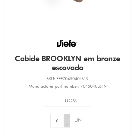
Cabide BROOKLYN em bronze
escovado
SKU:
EFE7045040L619
Manufacturer part number:
7045040L619
UOM
+
UN
-