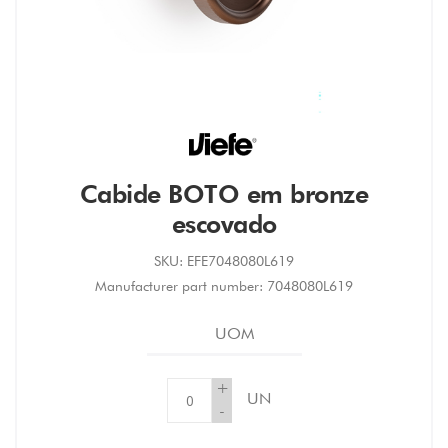
Cabide BOTO em bronze
escovado
SKU:
EFE7048080L619
Manufacturer part number:
7048080L619
UOM
+
UN
-