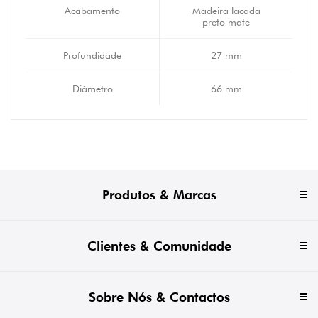
Acabamento
Madeira lacada
preto mate
Profundidade
27 mm
Diâmetro
66 mm
Produtos & Marcas
Clientes & Comunidade
Sobre Nós & Contactos