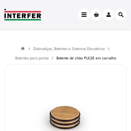
Dobradiças, Batentes e Sistemas Elevatórios
Batentes para portas
Batente de chão PULSE em carvalho