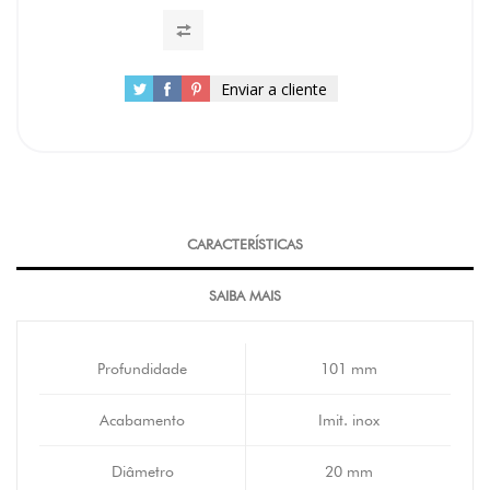
Enviar a cliente
CARACTERÍSTICAS
SAIBA MAIS
Profundidade
101 mm
Acabamento
Imit. inox
Diâmetro
20 mm