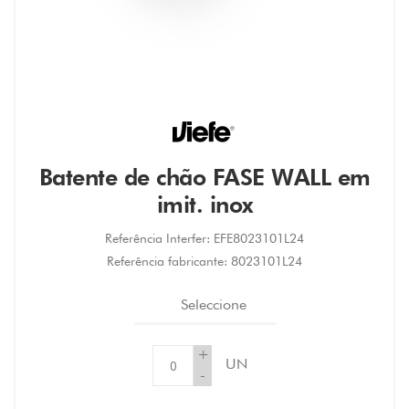
Batente de chão FASE WALL em
imit. inox
Referência Interfer:
EFE8023101L24
Referência fabricante:
8023101L24
Seleccione
+
UN
-