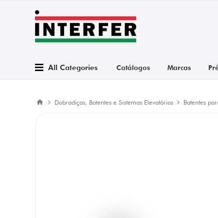
All Categories
Catálogos
Marcas
Pr
Dobradiças, Batentes e Sistemas Elevatórios
Batentes par