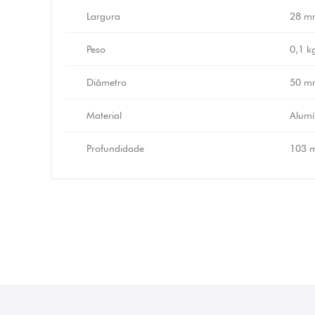
Largura
28 m
Peso
0,1 k
Diâmetro
50 m
Material
Alumí
Profundidade
103 