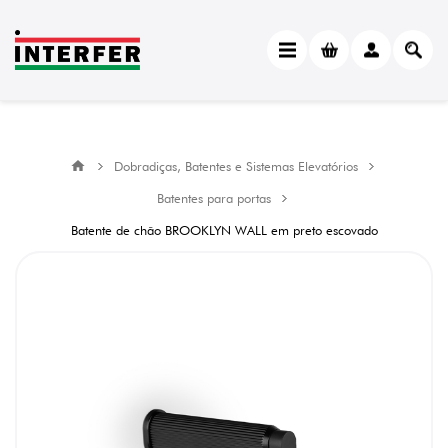
Dobradiças, Batentes e Sistemas Elevatórios
Batentes para portas
Batente de chão BROOKLYN WALL em preto escovado