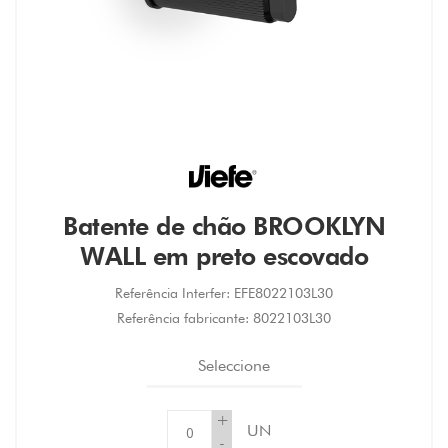
Batente de chão BROOKLYN
WALL em preto escovado
Referência Interfer:
EFE8022103L30
Referência fabricante:
8022103L30
Seleccione
+
UN
-